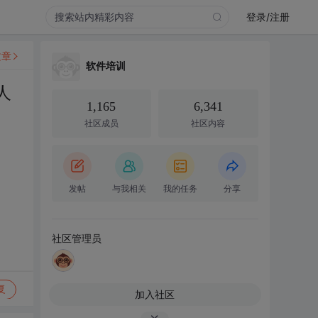
登录/注册
文章
软件培训
人
1,165
6,341
社区成员
社区内容
发帖
与我相关
我的任务
分享
社区管理员
复
加入社区