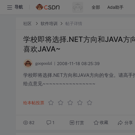
全部
Ada助手
导航
社区
软件培训
帖子详情
学校即将选择.NET方向和JAV
喜欢JAVA~
2008-11-18 08:25:39
goopoolzl
学校即将选择.NET方向和JAVA方向的专业。请高手
给点意见~~~~~~~~~~~~~~~~
给本帖投票
82
1
打赏
分享
收藏