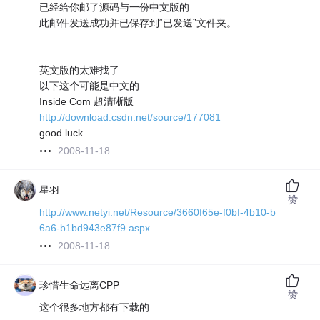
已经给你邮了源码与一份中文版的
此邮件发送成功并已保存到“已发送”文件夹。
英文版的太难找了
以下这个可能是中文的
Inside Com 超清晰版
http://download.csdn.net/source/177081
good luck
2008-11-18
星羽
赞
http://www.netyi.net/Resource/3660f65e-f0bf-4b10-b
6a6-b1bd943e87f9.aspx
2008-11-18
珍惜生命远离CPP
赞
这个很多地方都有下载的