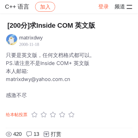
C++ 语言
登录
频道
加入
帖子详情
社区
C++ 语言
[200分]求Inside COM 英文版
matrixdwy
2008-11-18
只要是英文版，任何文档格式都可以。
PS.请注意不是Inside COM+ 英文版
本人邮箱:
matrixdwy@yahoo.com.cn
感激不尽
给本帖投票
420
13
打赏