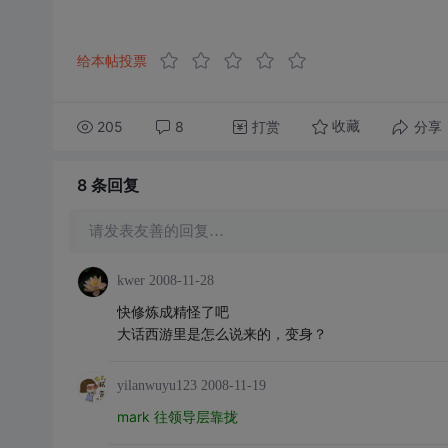
给本帖投票
205
8
打赏
分享
收藏
8 条
回复
请发表友善的回复…
kwer
2008-11-28
快修炼成精怪了吧
大话西游里是怎么说来的，变身？
yilanwuyu123
2008-11-19
mark 往领导层靠拢