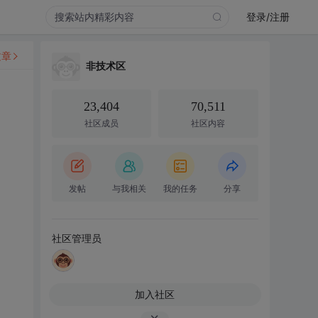
登录/注册
文章
非技术区
23,404
70,511
社区成员
社区内容
发帖
与我相关
我的任务
分享
社区管理员
加入社区