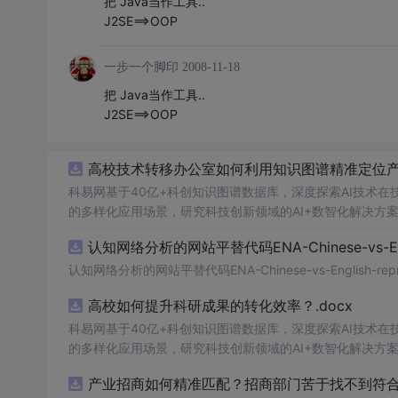
把 Java当作工具..
J2SE==>OOP
一步一个脚印
2008-11-18
把 Java当作工具..
J2SE==>OOP
高校技术转移办公室如何利用知识图谱精准定位产业
科易网基于40亿+科创知识图谱数据库，深度探索AI技术
的多样化应用场景，研究科技创新领域的AI+数智化解决方
认知网络分析的网站平替代码ENA-Chinese-vs-Englis
认知网络分析的网站平替代码ENA-Chinese-vs-English-reprod
高校如何提升科研成果的转化效率？.docx
科易网基于40亿+科创知识图谱数据库，深度探索AI技术
的多样化应用场景，研究科技创新领域的AI+数智化解决方
产业招商如何精准匹配？招商部门苦于找不到符合产