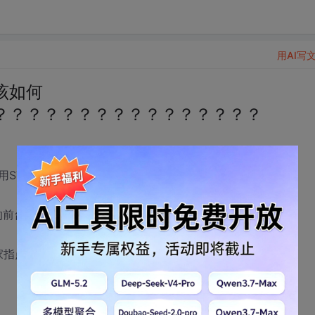
用AI写
该如何
？？？？？？？？？？？？？？？？
TRUTS HIBERNATE SPRING开发一般的应用很熟练
PS的前台应用很熟练
家指点指点吧！！