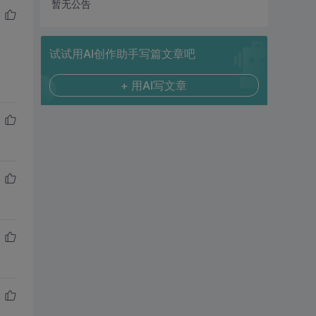
暂无公告
试试用AI创作助手写篇文章吧
+ 用AI写文章