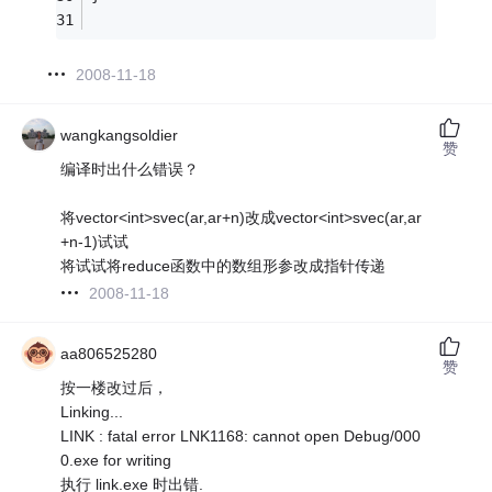
2008-11-18
wangkangsoldier
赞
编译时出什么错误？
将vector<int>svec(ar,ar+n)改成vector<int>svec(ar,ar
+n-1)试试
将试试将reduce函数中的数组形参改成指针传递
2008-11-18
aa806525280
赞
按一楼改过后，
Linking...
LINK : fatal error LNK1168: cannot open Debug/000
0.exe for writing
执行 link.exe 时出错.