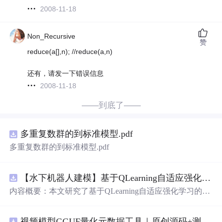
2008-11-18
Non_Recursive
赞
reduce(a[],n); //reduce(a,n)
还有，请发一下错误信息
2008-11-18
——到底了——
多重复数群的到标准模型.pdf
多重复数群的到标准模型.pdf
【水下机器人建模】基于QLearning自适应强化学习PID控制器在AUV中的应用研究（Matlab代码实现）
内容概要：本文研究了基于QLearning自适应强化学习的PI
D控制器在自主水下航行器（AUV）中的应用，通过Matla
b代码实现了对水下机器人的动力学建模与运动控制。重点
视频模型GGUF量化元数据工具｜原创源码+测试+离线报告