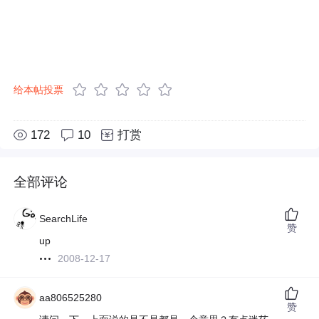
给本帖投票
172
10
打赏
全部评论
SearchLife
赞
up
2008-12-17
aa806525280
赞