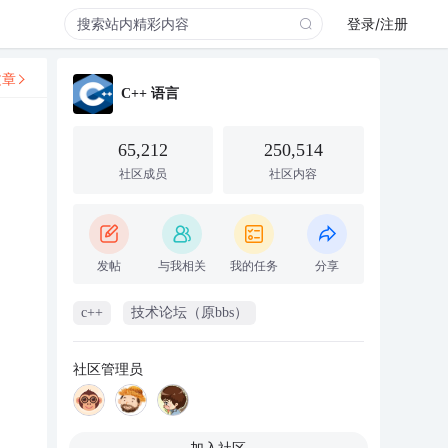
登录/注册
文章
C++ 语言
65,212
250,514
社区成员
社区内容
发帖
与我相关
我的任务
分享
c++
技术论坛（原bbs）
社区管理员
加入社区