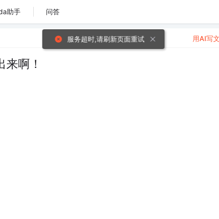
da助手
问答
用AI写
服务超时,请刷新页面重试
出来啊！