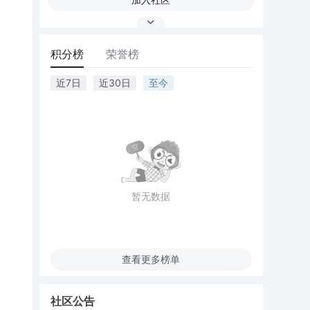
积分榜
荣誉榜
近7日
近30日
至今
暂无数据
查看更多榜单
社区公告