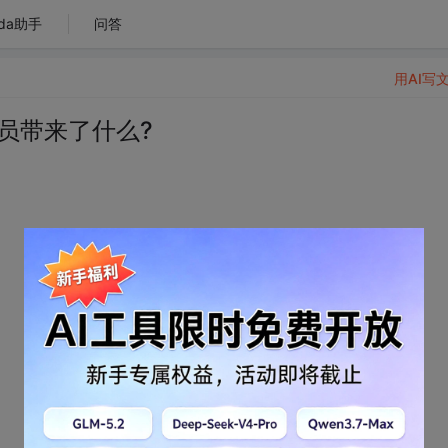
da助手
问答
用AI写
员带来了什么?