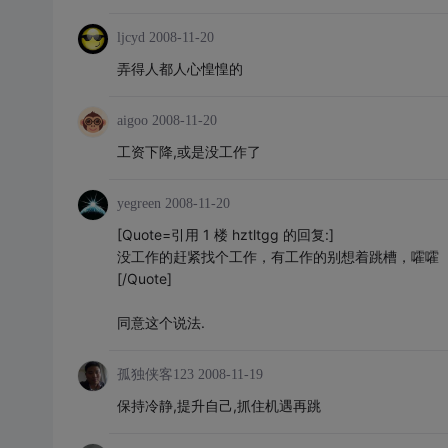
ljcyd
2008-11-20
弄得人都人心惶惶的
aigoo
2008-11-20
工资下降,或是没工作了
yegreen
2008-11-20
[Quote=引用 1 楼 hztltgg 的回复:]
没工作的赶紧找个工作，有工作的别想着跳槽，嚯嚯
[/Quote]
同意这个说法.
孤独侠客123
2008-11-19
保持冷静,提升自己,抓住机遇再跳