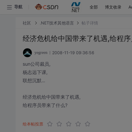
全部
博文收录
A
导航
社区
.NET技术其他语言
帖子详情
经济危机给中国带来了机遇,给程序
2008-11-19 09:36:56
yegreen
sun公司裁员,
杨志远下课,
联想沉默...
经济危机给中国带来了机遇,
给程序员带来了什么?
给本帖投票