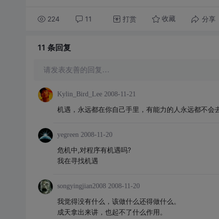
224
11
打赏
分享
收藏
11 条
回复
请发表友善的回复…
Kylin_Bird_Lee
2008-11-21
机遇，永远都在你自己手里，有能力的人永远都不会
yegreen
2008-11-20
危机中,对程序有机遇吗?
我在寻找机遇
songyingjian2008
2008-11-20
我觉得没有什么，该做什么还得做什么。
成天拿出来讲，也起不了什么作用。