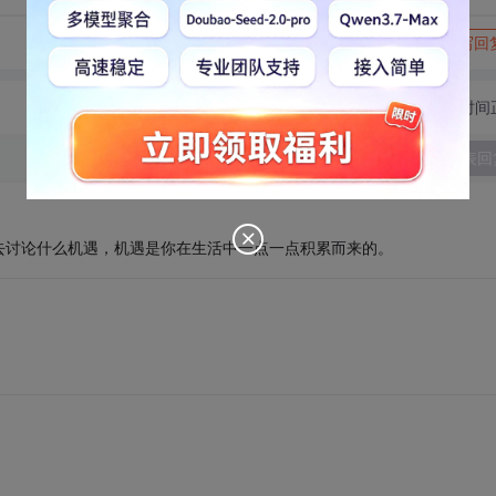
转发到动态
举报
写回
切换为时间
发表回
去讨论什么机遇，机遇是你在生活中一点一点积累而来的。