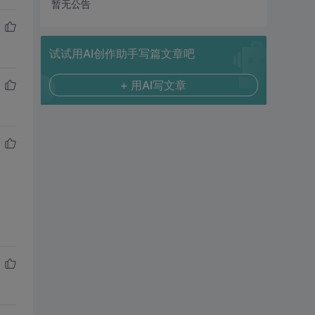
暂无公告
试试用AI创作助手写篇文章吧
+ 用AI写文章