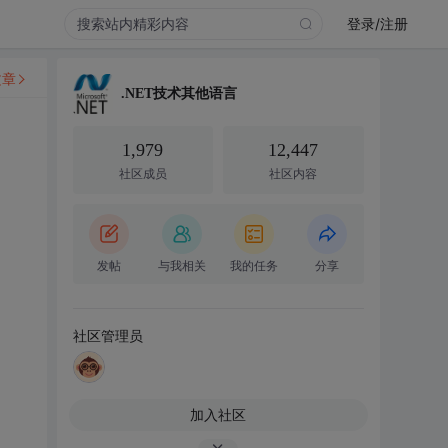
登录/注册
文章
.NET技术其他语言
1,979
12,447
社区成员
社区内容
发帖
与我相关
我的任务
分享
社区管理员
加入社区