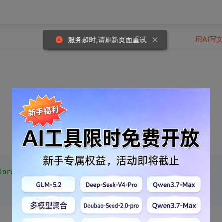
用AI写
服务超时,请刷新页面重试
lorer.Application"
)