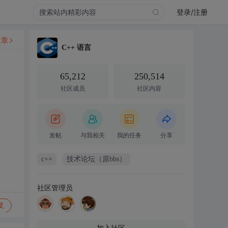
登录/注册
文章
C++ 语言
65,212
250,514
社区成员
社区内容
发帖
与我相关
我的任务
分享
c++
技术论坛（原bbs）
社区管理员
复
加入社区