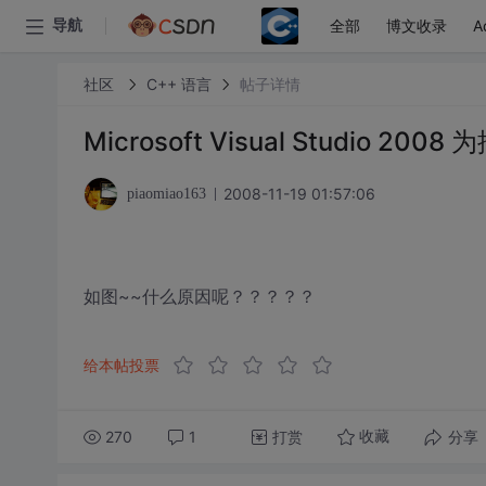
全部
博文收录
A
导航
社区
C++ 语言
帖子详情
Microsoft Visual Studio
2008-11-19 01:57:06
piaomiao163
如图~~什么原因呢？？？？？
给本帖投票
270
1
打赏
分享
收藏