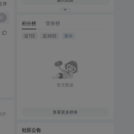
正序
复
积分榜
荣誉榜
近7日
近30日
至今
暂无数据
查看更多榜单
助开
社区公告