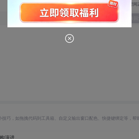
切换为时间
发表回
。
用小技巧，如拖拽代码到工具箱、自定义输出窗口配色、快捷键绑定等，帮
架构演进