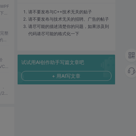
WPF
请不要发布与C++技术无关的贴子
下文
请不要发布与技术无关的招聘、广告的帖子
供系统
请尽可能的描述清楚你的问题，如果涉及到
、完整
代码请尽可能的格式化一下
的轻
价
试试用AI创作助手写篇文章吧
C/
技术
+ 用AI写文章
）、
202
实操配