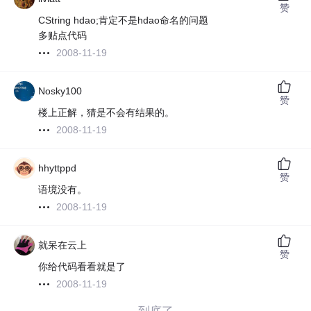
赞
CString hdao;肯定不是hdao命名的问题
多贴点代码
2008-11-19
Nosky100
赞
楼上正解，猜是不会有结果的。
2008-11-19
hhyttppd
赞
语境没有。
2008-11-19
就呆在云上
赞
你给代码看看就是了
2008-11-19