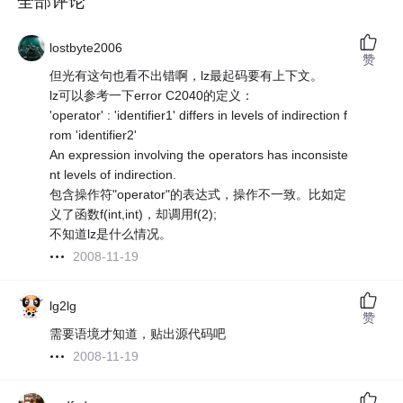
全部评论
lostbyte2006
赞
但光有这句也看不出错啊，lz最起码要有上下文。
lz可以参考一下error C2040的定义：
'operator' : 'identifier1' differs in levels of indirection f
rom 'identifier2'
An expression involving the operators has inconsiste
nt levels of indirection.
包含操作符"operator"的表达式，操作不一致。比如定
义了函数f(int,int)，却调用f(2);
不知道lz是什么情况。
2008-11-19
lg2lg
赞
需要语境才知道，贴出源代码吧
2008-11-19