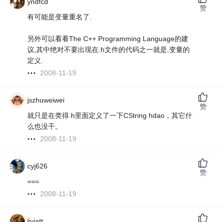
yndfcd
赞
有可能是变量重名了.
另外可以看看The C++ Programming Language的建
议,其中绝对不要出现在.h文件的代码之一就是,变量的
定义.
2008-11-19
jszhuweiwei
赞
就只是在类得.h里面定义了一下CString hdao，其它什
么也没干。
2008-11-19
cyj626
赞
===
2008-11-19
liviatt