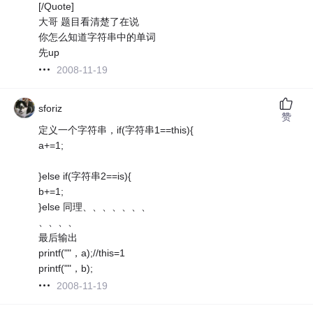
[/Quote]
大哥 题目看清楚了在说
你怎么知道字符串中的单词
先up
2008-11-19
sforiz
赞
定义一个字符串，if(字符串1==this){
a+=1;
}else if(字符串2==is){
b+=1;
}else 同理、、、、、、、
、、、、
最后输出
printf(""，a);//this=1
printf(""，b);
2008-11-19