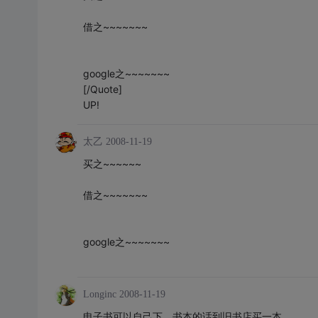
借之~~~~~~~
google之~~~~~~~
[/Quote]
UP!
太乙
2008-11-19
买之~~~~~~
借之~~~~~~~
google之~~~~~~~
Longinc
2008-11-19
电子书可以自己下，书本的话到旧书店买一本