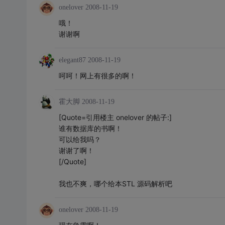
onelover
2008-11-19
哦！
谢谢啊
elegant87
2008-11-19
呵呵！网上有很多的啊！
霍大脚
2008-11-19
[Quote=引用楼主 onelover 的帖子:]
谁有数据库的书啊！
可以给我吗？
谢谢了啊！
[/Quote]
我也不爽，哪个给本STL 源码解析吧
onelover
2008-11-19