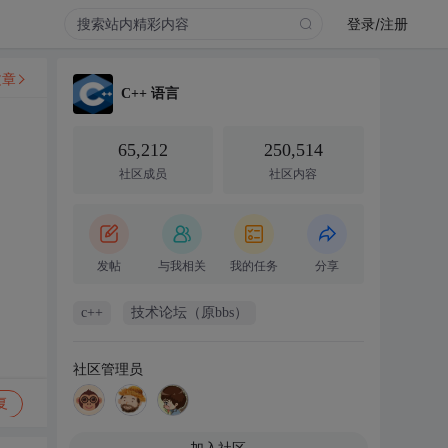
登录/注册
文章
C++ 语言
65,212
250,514
社区成员
社区内容
发帖
与我相关
我的任务
分享
c++
技术论坛（原bbs）
社区管理员
复
加入社区