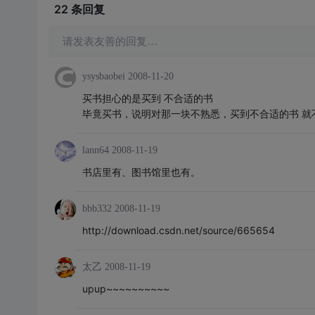
22 条
回复
请发表友善的回复…
ysysbaobei
2008-11-20
买书担心的是买到 不合适的书
毕竟买书，说明对那一块不熟悉，买到不合适的书 就
lann64
2008-11-19
书店里有、图书馆里也有。
bbb332
2008-11-19
http://download.csdn.net/source/665654
太乙
2008-11-19
upup~~~~~~~~~~