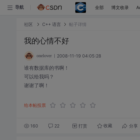
全部
博文收录
A
导航
社区
C++ 语言
帖子详情
我的心情不好
2008-11-19 04:05:28
onelover
谁有数据库的书啊！
可以给我吗？
谢谢了啊！
给本帖投票
160
22
打赏
分享
收藏