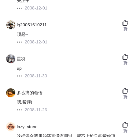
关注中
2008-12-01
lq20051610211
赞
顶起~
2008-12-01
星羽
赞
up
2008-11-30
多么痛的领悟
赞
嗯,帮顶!
2008-11-26
lazy_stone
赞
这样混合调用的还真没有用过，帮不上忙只能帮你顶