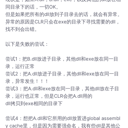
同目录下的话，一切OK。
但是如果把所有的dll放到子目录去的话，就会有异常。
异常的原因是CLR只会在exe的目录下寻找需要的dll，
找不到会出错。
以下是失败的尝试：
尝试1：把B.dll放进子目录，其他dll和exe放在同一目
录，运行正常
尝试2：把A.dll放进子目录，其他dll和exe放在同一目
录，异常发生！！！
尝试3：把A.dll和exe放在同一目录，其他dll放在子目
录，运行也正常，但是CLR会把A.dll用的
dll拷贝到exe相同的目录下
尝试4：想把A.dll和它所用的dll放置进global assembl
y cache里，但是因为需要强命名，我有些dll是其他公