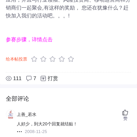
销商们一起聚会,有这样的奖励， 您还在犹豫什么？赶
快加入我们的活动吧。。。!
参赛步骤，详情点击
给本帖投票
111
7
打赏
全部评论
上善_若水
赞
人好少，到大20个回复就结贴！
2008-11-25