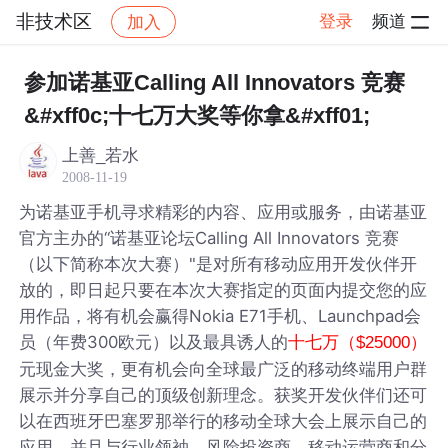
非技术区
登录
频道
加入
帖子详情
社区
非技术区
参加诺基亚Calling All Innovators 竞赛
&#xff0c;十七万大奖等你拿&#xff01;
上善_若水
2008-11-19
为诺基亚手机寻求精彩的内容、应用或服务，由诺基亚
官方主办的“诺基亚论坛Calling All Innovators 竞赛
（以下简称本次大赛）"是对所有移动应用开发伙伴开
放的，即日起只要在本次大赛指定的页面内提交您的应
用作品，将有机会赢得Nokia E71手机、Launchpad会
员（年费300欧元）以及最具诱人的
十七万（$25000）
元现金大奖，更有机会向全球最广泛的移动终端用户群
展示并分享自己的顶级创新理念。获奖开发伙伴们还可
以在西班牙巴塞罗那举行的移动全球大会上展示自己的
应用，并且与行业领袖、风险投资商、移动运营商和分