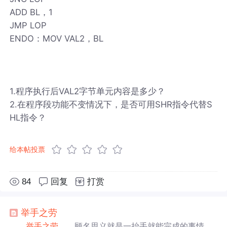
ADD BL，1
JMP LOP
ENDO：MOV VAL2，BL
1.程序执行后VAL2字节单元内容是多少？
2.在程序段功能不变情况下，是否可用SHR指令代替S
HL指令？
给本帖投票
84
回复
打赏
举手之劳
举手之劳
——顾名思义就是一抬手就能完成的事情；