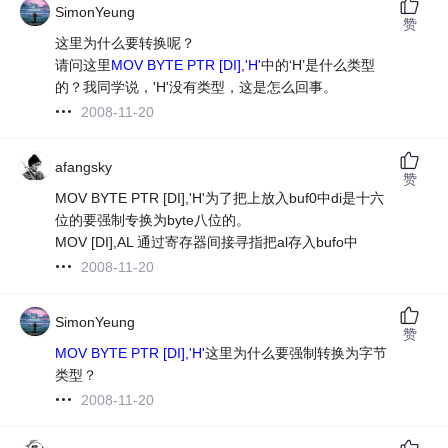
SimonYeung
赞
这里为什么要转换呢？
请问这里
MOV BYTE PTR [DI],'H'
中的‘H’是什么类型
的？我同学说，'H'没有类型，这是怎么回事。
2008-11-20
afangsky
赞
MOV BYTE PTR [DI],'H'为了把上放入buf0中di是十六
位的要强制专换为byte八位的。
MOV [DI],AL 通过寄存器间接寻指把al存入bufo中
2008-11-20
SimonYeung
赞
MOV BYTE PTR [DI],'H'
这里为什么要强制转换为字节
类型？
2008-11-20