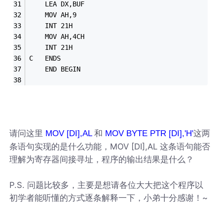
	LEA	DX,BUF
	MOV	AH,9
	INT	21H
	MOV	AH,4CH
	INT	21H
C	ENDS
	END	BEGIN
请问这里
和
这两
MOV [DI],AL
MOV BYTE PTR [DI],'H'
条语句实现的是什么功能，MOV [DI],AL 这条语句能否
理解为寄存器间接寻址，程序的输出结果是什么？
P.S. 问题比较多，主要是想请各位大大把这个程序以
初学者能听懂的方式逐条解释一下，小弟十分感谢！~