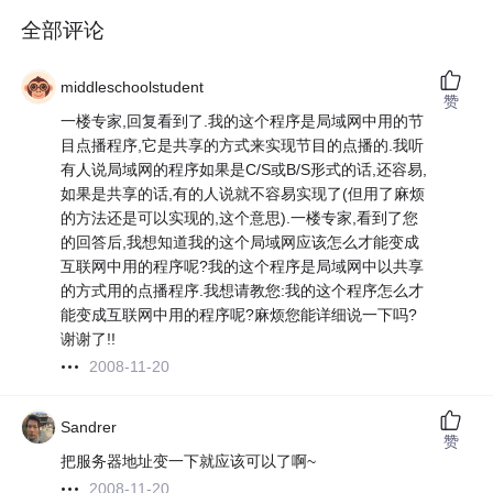
全部评论
middleschoolstudent
赞
一楼专家,回复看到了.我的这个程序是局域网中用的节
目点播程序,它是共享的方式来实现节目的点播的.我听
有人说局域网的程序如果是C/S或B/S形式的话,还容易,
如果是共享的话,有的人说就不容易实现了(但用了麻烦
的方法还是可以实现的,这个意思).一楼专家,看到了您
的回答后,我想知道我的这个局域网应该怎么才能变成
互联网中用的程序呢?我的这个程序是局域网中以共享
的方式用的点播程序.我想请教您:我的这个程序怎么才
能变成互联网中用的程序呢?麻烦您能详细说一下吗?
谢谢了!!
2008-11-20
Sandrer
赞
把服务器地址变一下就应该可以了啊~
2008-11-20