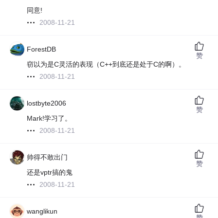
同意!
2008-11-21
ForestDB
赞
窃以为是C灵活的表现（C++到底还是处于C的啊）。
2008-11-21
lostbyte2006
赞
Mark!学习了。
2008-11-21
帅得不敢出门
赞
还是vptr搞的鬼
2008-11-21
wanglikun
赞