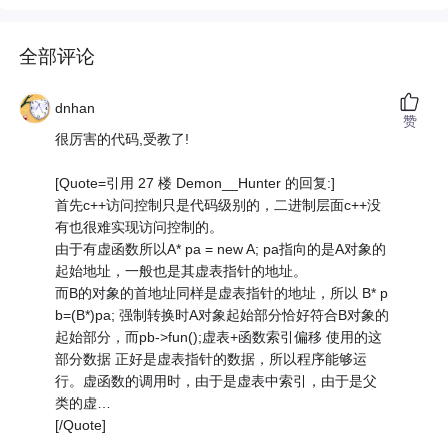
全部评论
dnhan
赞
很厉害的代码,受教了!
[Quote=引用 27 楼 Demon__Hunter 的回复:]
首先c++访问控制只是代码级别的，二进制层面c++没
有也很难实现访问控制的。
由于有虚函数所以A* pa = new A; pa指向的是A对象的
起始地址，一般也是其虚表指针的地址。
而B的对象的首地址同样是虚表指针的地址，所以 B* p
b=(B*)pa; 强制转换时A对象起始部分恰好符合B对象的
起始部分，而pb->fun();虚表+函数索引偏移 使用的这
部分数据 正好是虚表指针的数据，所以程序能够运
行。虚函数的调用时，由于是虚表中索引，由于是父
类的虚…
[/Quote]