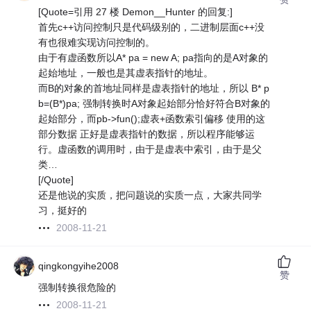
[Quote=引用 27 楼 Demon__Hunter 的回复:]
首先c++访问控制只是代码级别的，二进制层面c++没
有也很难实现访问控制的。
由于有虚函数所以A* pa = new A; pa指向的是A对象的
起始地址，一般也是其虚表指针的地址。
而B的对象的首地址同样是虚表指针的地址，所以 B* p
b=(B*)pa; 强制转换时A对象起始部分恰好符合B对象的
起始部分，而pb->fun();虚表+函数索引偏移 使用的这
部分数据 正好是虚表指针的数据，所以程序能够运
行。虚函数的调用时，由于是虚表中索引，由于是父
类…
[/Quote]
还是他说的实质，把问题说的实质一点，大家共同学
习，挺好的
2008-11-21
qingkongyihe2008
赞
强制转换很危险的
2008-11-21