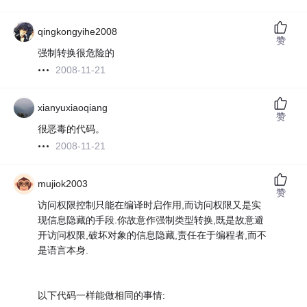
qingkongyihe2008
赞
强制转换很危险的
2008-11-21
xianyuxiaoqiang
赞
很恶毒的代码。
2008-11-21
mujiok2003
赞
访问权限控制只能在编译时启作用,而访问权限又是实
现信息隐藏的手段.你故意作强制类型转换,既是故意避
开访问权限,破坏对象的信息隐藏,责任在于编程者,而不
是语言本身.
以下代码一样能做相同的事情: