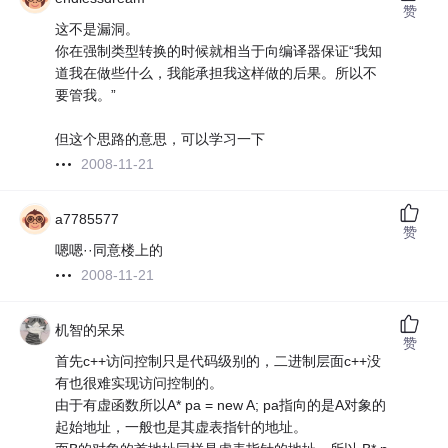
赞
这不是漏洞。
你在强制类型转换的时候就相当于向编译器保证“我知
道我在做些什么，我能承担我这样做的后果。所以不
要管我。”
但这个思路的意思，可以学习一下
2008-11-21
a7785577
赞
嗯嗯··同意楼上的
2008-11-21
机智的呆呆
赞
首先c++访问控制只是代码级别的，二进制层面c++没
有也很难实现访问控制的。
由于有虚函数所以A* pa = new A; pa指向的是A对象的
起始地址，一般也是其虚表指针的地址。