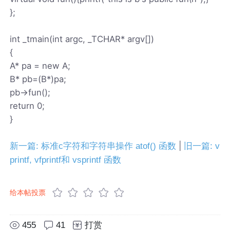
};
int _tmain(int argc, _TCHAR* argv[])
{
A* pa = new A;
B* pb=(B*)pa;
pb->fun();
return 0;
}
|
新一篇: 标准c字符和字符串操作 atof() 函数
旧一篇: v
printf, vfprintf和 vsprintf 函数
给本帖投票
455
41
打赏