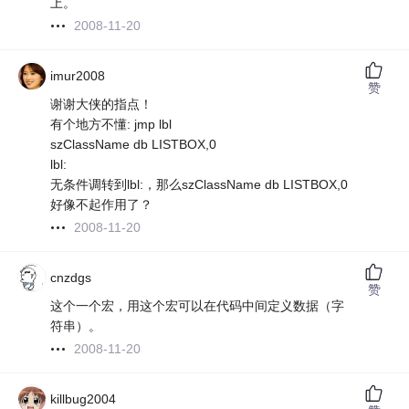
上。
2008-11-20
imur2008
赞
谢谢大侠的指点！
有个地方不懂: jmp lbl
szClassName db LISTBOX,0
lbl:
无条件调转到lbl:，那么szClassName db LISTBOX,0
好像不起作用了？
2008-11-20
cnzdgs
赞
这个一个宏，用这个宏可以在代码中间定义数据（字
符串）。
2008-11-20
killbug2004