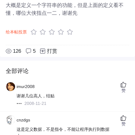
大概是定义一个字符串的功能，但是上面的定义看不
懂，哪位大侠指点一二，谢谢先
给本帖投票
126
5
打赏
全部评论
imur2008
赞
谢谢几位高人，结贴
2008-11-21
cnzdgs
赞
这是定义数据，不是指令，不能让程序执行到数据