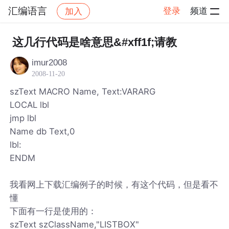
汇编语言
登录
频道
加入
帖子详情
社区
汇编语言
这几行代码是啥意思&#xff1f;请教
imur2008
2008-11-20
szText MACRO Name, Text:VARARG
LOCAL lbl
jmp lbl
Name db Text,0
lbl:
ENDM
我看网上下载汇编例子的时候，有这个代码，但是看不
懂
下面有一行是使用的：
szText szClassName,"LISTBOX"