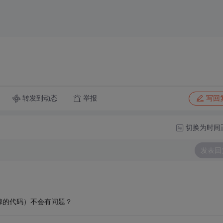
转发到动态
举报
写回
切换为时间
发表回
掉的代码）不会有问题？