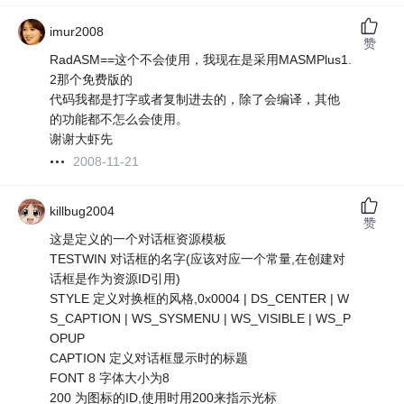
imur2008
赞
RadASM==这个不会使用，我现在是采用MASMPlus1.
2那个免费版的
代码我都是打字或者复制进去的，除了会编译，其他
的功能都不怎么会使用。
谢谢大虾先
2008-11-21
killbug2004
赞
这是定义的一个对话框资源模板
TESTWIN 对话框的名字(应该对应一个常量,在创建对
话框是作为资源ID引用)
STYLE 定义对换框的风格,0x0004 | DS_CENTER | W
S_CAPTION | WS_SYSMENU | WS_VISIBLE | WS_P
OPUP
CAPTION 定义对话框显示时的标题
FONT 8 字体大小为8
200 为图标的ID,使用时用200来指示光标