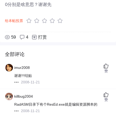
0分别是啥意思？谢谢先
给本帖投票
59
4
打赏
全部评论
imur2008
赞
谢谢!!!结贴
2008-11-21
killbug2004
赞
RadASM目录下有个ResEd.exe就是编辑资源脚本的
2008-11-21