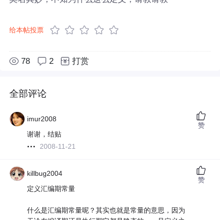
给本帖投票
78
2
打赏
全部评论
imur2008
赞
谢谢，结贴
2008-11-21
killbug2004
赞
定义汇编期常量
什么是汇编期常量呢？其实也就是常量的意思，因为