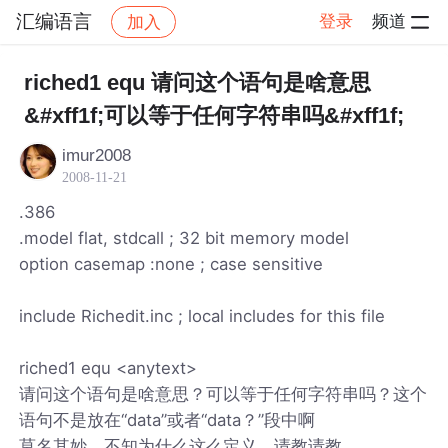
汇编语言
登录
频道
加入
帖子详情
社区
汇编语言
riched1 equ 请问这个语句是啥意思
&#xff1f;可以等于任何字符串吗&#xff1f;
imur2008
2008-11-21
.386
.model flat, stdcall ; 32 bit memory model
option casemap :none ; case sensitive
include Richedit.inc ; local includes for this file
riched1 equ <anytext>
请问这个语句是啥意思？可以等于任何字符串吗？这个
语句不是放在“data”或者“data？”段中啊
莫名其妙，不知为什么这么定义，请教请教