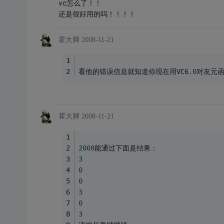
vc怎么了！！
还是很好用的吗！！！！
霍大脚
2008-11-21
看他的错误信息就知道你现在用VC6
.0
对友元
霍大脚
2008-11-21
2008
能通过下面是结果：
3
0
0
3
0
3