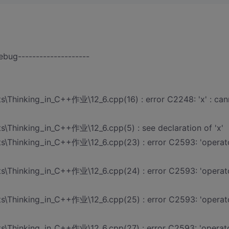
ebug--------------------
Thinking_in_C++作业\12_6.cpp(16) : error C2248: 'x' : can
Thinking_in_C++作业\12_6.cpp(5) : see declaration of 'x'
\Thinking_in_C++作业\12_6.cpp(23) : error C2593: 'operat
\Thinking_in_C++作业\12_6.cpp(24) : error C2593: 'operat
\Thinking_in_C++作业\12_6.cpp(25) : error C2593: 'operat
\Thinking_in_C++作业\12_6.cpp(27) : error C2593: 'operat