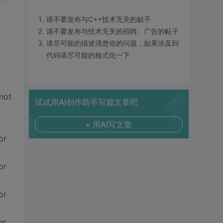
请不要发布与C++技术无关的贴子
请不要发布与技术无关的招聘、广告的帖子
请尽可能的描述清楚你的问题，如果涉及到
代码请尽可能的格式化一下
not
试试用AI创作助手写篇文章吧
+ 用AI写文章
or
or
or
or