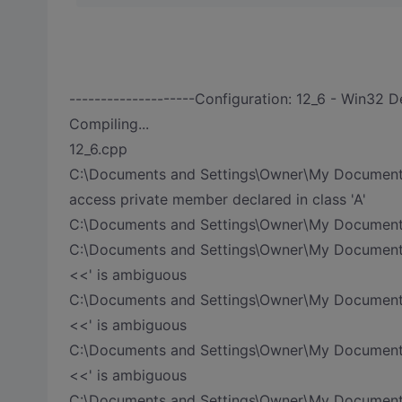
--------------------Configuration: 12_6 - Win32 D
Compiling...
12_6.cpp
C:\Documents and Settings\Owner\My Documents\
access private member declared in class 'A'
C:\Documents and Settings\Owner\My Documents\
C:\Documents and Settings\Owner\My Documents
<<' is ambiguous
C:\Documents and Settings\Owner\My Documents
<<' is ambiguous
C:\Documents and Settings\Owner\My Documents
<<' is ambiguous
C:\Documents and Settings\Owner\My Documents