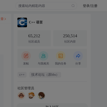
登录/注册
文章
C++ 语言
65,212
250,514
社区成员
社区内容
发帖
与我相关
我的任务
分享
c++
技术论坛（原bbs）
社区管理员
加入社区