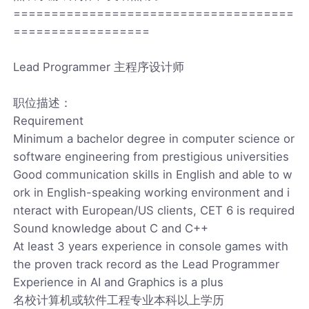
=====================================
==================
Lead Programmer 主程序设计师
职位描述：
Requirement
Minimum a bachelor degree in computer science or
software engineering from prestigious universities
Good communication skills in English and able to w
ork in English-speaking working environment and i
nteract with European/US clients, CET 6 is required
Sound knowledge about C and C++
At least 3 years experience in console games with
the proven track record as the Lead Programmer
Experience in AI and Graphics is a plus
名校计算机或软件工程专业本科以上学历