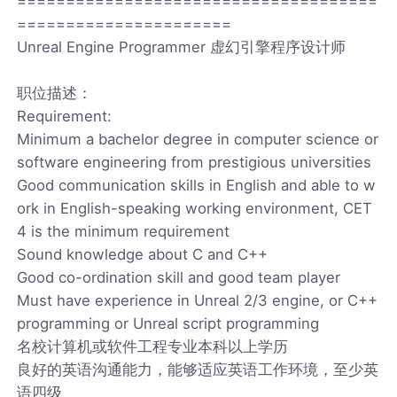
=====================================
======================
Unreal Engine Programmer 虚幻引擎程序设计师
职位描述：
Requirement:
Minimum a bachelor degree in computer science or
software engineering from prestigious universities
Good communication skills in English and able to w
ork in English-speaking working environment, CET
4 is the minimum requirement
Sound knowledge about C and C++
Good co-ordination skill and good team player
Must have experience in Unreal 2/3 engine, or C++
programming or Unreal script programming
名校计算机或软件工程专业本科以上学历
良好的英语沟通能力，能够适应英语工作环境，至少英
语四级