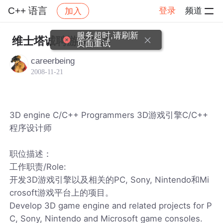
C++ 语言
登录
频道
加入
帖子详情
社区
C++ 语言
服务超时,请刷新
维士塔诚聘游戏精英
页面重试
careerbeing
2008-11-21
3D engine C/C++ Programmers 3D游戏引擎C/C++
程序设计师
职位描述：
工作职责/Role:
开发3D游戏引擎以及相关的PC, Sony, Nintendo和Mi
crosoft游戏平台上的项目。
Develop 3D game engine and related projects for P
C, Sony, Nintendo and Microsoft game consoles.