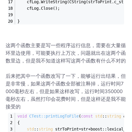
    cfLog.WriteString(CString(strToPrint.c_str()
    cfLog.Close();
}
这两个函数主要是写一些程序运行信息，需要在大量循
环里边使用，可能要执行上万次，问题就出在这两个函
数里边，但是我不知道这样写这两个函数有什么不对的
后来把其中一个函数改写了一下，能够运行出结果，但
是非常慢，如果这两个函数全部被注释掉，运行时间7
000毫秒左右，但是如果这样改写，运行时间350000
毫秒左右，虽然打印会花费时间，但是这样还是我不能
接受的
void
CTest::printLogToFile
(
const
std
::
string
 &st
{
std
::
string
 strToPrint=str+boost::lexical_ca