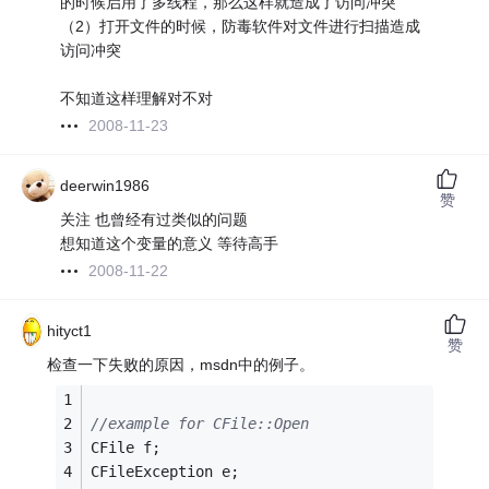
的时候启用了多线程，那么这样就造成了访问冲突
（2）打开文件的时候，防毒软件对文件进行扫描造成
访问冲突
不知道这样理解对不对
2008-11-23
deerwin1986
赞
关注 也曾经有过类似的问题
想知道这个变量的意义 等待高手
2008-11-22
hityct1
赞
检查一下失败的原因，msdn中的例子。
//example for CFile::Open
CFile f;
CFileException e;