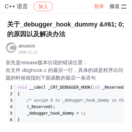
C++ 语言
登录
频道
加入
帖子详情
社区
C++ 语言
关于_debugger_hook_dummy &#61; 0;
的原因以及解决办法
anuosix
2008-11-22
首先是release版本出现的错误位置：
在文件 dbghook.c 的最后一行，具体的就是程序出问
题的时候就指到下面函数的最后一条语句
void
 __cdecl _CRT_DEBUGGER_HOOK(
int
 _Reserved)
{
/* assign 0 to _debugger_hook_dummy so that 
    (_Reserved);
    _debugger_hook_dummy = 
0
;
}