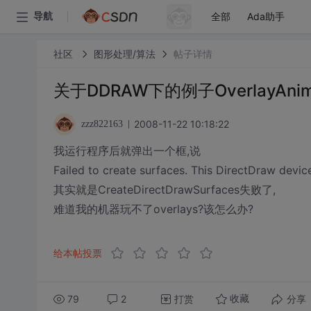
全部
Ada助手
导航
社区
图形处理/算法
帖子详情
关于DDRAW下的例子OverlayAnim
2008-11-22 10:18:22
zzz822163
我运行程序后就弹出一个框,说
Failed to create surfaces. This DirectDraw devi
其实就是CreateDirectDrawSurfaces失败了,
难道我的机器玩不了overlays?该怎么办?
给本帖投票
79
2
打赏
分享
收藏