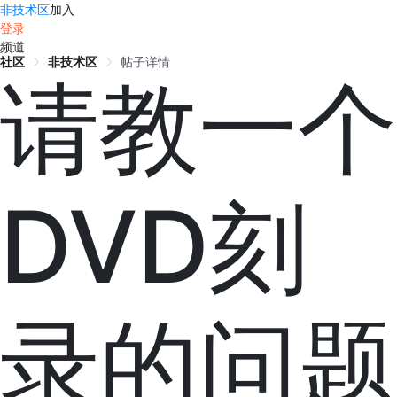
非技术区
加入
登录
频道
社区
非技术区
帖子详情
请教一个
DVD刻
录的问题