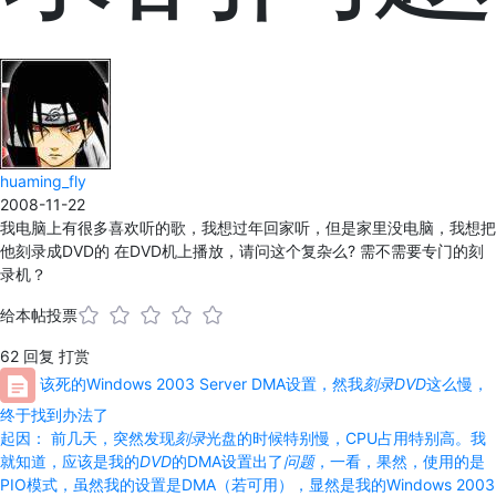
huaming_fly
2008-11-22
我电脑上有很多喜欢听的歌，我想过年回家听，但是家里没电脑，我想把
他刻录成DVD的 在DVD机上播放，请问这个复杂么? 需不需要专门的刻
录机？
给本帖投票
62
回复
打赏
该死的Windows 2003 Server DMA设置，然我
刻录
DVD
这么慢，
终于找到办法了
起因： 前几天，突然发现
刻录
光盘的时候特别慢，CPU占用特别高。我
就知道，应该是我的
DVD
的DMA设置出了
问题
，一看，果然，使用的是
PIO模式，虽然我的设置是DMA（若可用），显然是我的Windows 2003