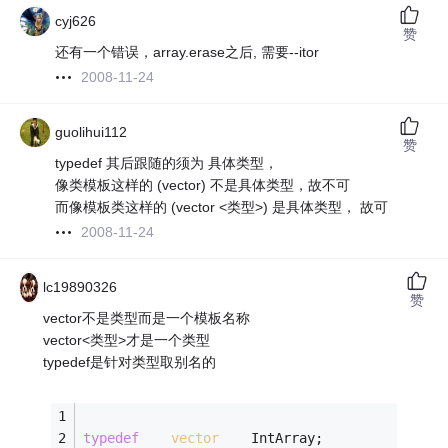
cyj626
赞
还有一个错误，array.erase之后, 需要--itor
2008-11-24
guolihui112
赞
typedef 其后跟随的须为 具体类型，
像类模板这样的 (vector) 不是具体类型，故不可
而像模板类这样的 (vector <类型>) 是具体类型， 故可
2008-11-24
lc19890326
赞
vector不是类型而是一个模板名称
vector<类型>才是一个类型
typedef是针对类型取别名的
typedef
vector
    IntArray; 