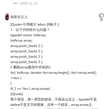
2008-11-22
就呆在云上
赞
[Quote=引用楼主 leboc 的帖子:]
7、以下代码有什么问题？
typedef vector IntArray;
IntArray array;
array.push_back( 1 );
array.push_back( 2 );
array.push_back( 2 );
array.push_back( 3 );
// 删除array数组中所有的2
for( IntArray::iterator itor=array.begin(); itor!=array.end();
++itor )
{
if( 2 == *itor ) array.erase( …
[/Quote]
两个错误，第一类型的错误，不能这么定义，typedef不是
define不是文字的替换，还有一个错误，array.erase之