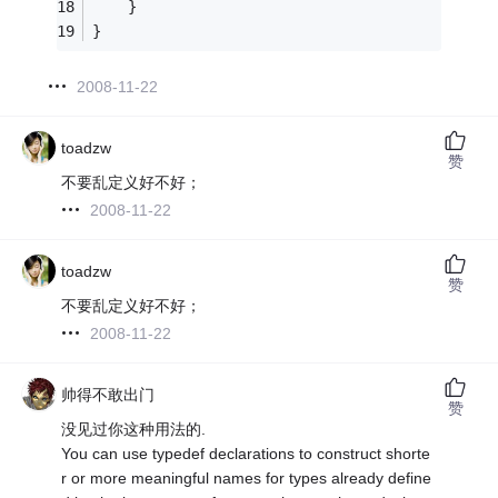
	} 
}
2008-11-22
toadzw
赞
不要乱定义好不好；
2008-11-22
toadzw
赞
不要乱定义好不好；
2008-11-22
帅得不敢出门
赞
没见过你这种用法的.
You can use typedef declarations to construct shorte
r or more meaningful names for types already define