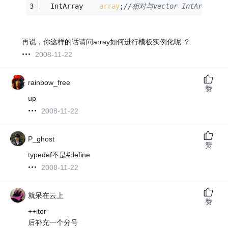
  IntArray    
array
;
//相对与vector IntArray 
再说，你这样的话请问array如何进行模板实例化呢 ？
2008-11-22
rainbow_free
赞
up
2008-11-22
P_ghost
赞
typedef不是#define
2008-11-22
就呆在云上
赞
++itor
后补充一个分号