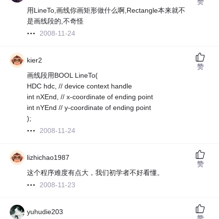
赞
用LineTo,画线你画矩形做什么啊,Rectangle本来就不
是画线段的,不奇怪
2008-11-24
kier2
赞
画线段用BOOL LineTo(
HDC hdc, // device context handle
int nXEnd, // x-coordinate of ending point
int nYEnd // y-coordinate of ending point
);
2008-11-24
lizhichao1987
赞
这个程序难度有点大，我们初学者不好看懂。
2008-11-23
yuhudie203
赞