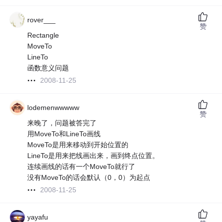
rover___
赞
Rectangle
MoveTo
LineTo
函数意义问题
2008-11-25
lodemenwwwww
赞
来晚了，问题被答完了
用MoveTo和LineTo画线
MoveTo是用来移动到开始位置的
LineTo是用来把线画出来，画到终点位置。
连续画线的话有一个MoveTo就行了
没有MoveTo的话会默认（0，0）为起点
2008-11-25
yayafu