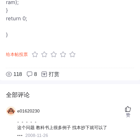
ram);
}
return 0;
}
给本帖投票
118
8
打赏
全部评论
e01620230
赞
。。。。。
这个问题 教科书上很多例子 找本抄下就可以了
2008-11-26