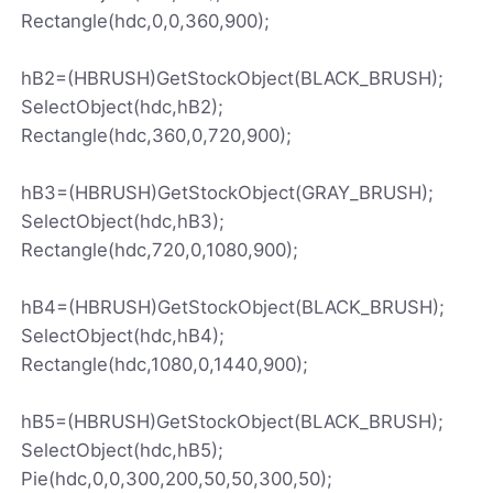
Rectangle(hdc,0,0,360,900);
hB2=(HBRUSH)GetStockObject(BLACK_BRUSH);
SelectObject(hdc,hB2);
Rectangle(hdc,360,0,720,900);
hB3=(HBRUSH)GetStockObject(GRAY_BRUSH);
SelectObject(hdc,hB3);
Rectangle(hdc,720,0,1080,900);
hB4=(HBRUSH)GetStockObject(BLACK_BRUSH);
SelectObject(hdc,hB4);
Rectangle(hdc,1080,0,1440,900);
hB5=(HBRUSH)GetStockObject(BLACK_BRUSH);
SelectObject(hdc,hB5);
Pie(hdc,0,0,300,200,50,50,300,50);