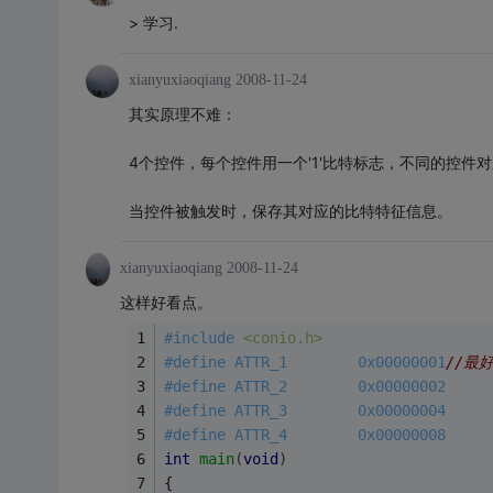
> 学习.
xianyuxiaoqiang
2008-11-24
其实原理不难：
4个控件，每个控件用一个'1'比特标志，不同的控件对
当控件被触发时，保存其对应的比特特征信息。
xianyuxiaoqiang
2008-11-24
这样好看点。
#
include
<conio.h> 
#
define
 ATTR_1        0x00000001
//最
#
define
 ATTR_2        0x00000002 
#
define
 ATTR_3        0x00000004 
#
define
 ATTR_4        0x00000008 
int
main
(
void
)
{ 