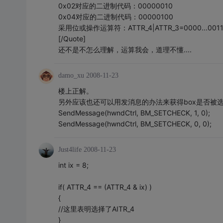
0x02对应的二进制代码：00000010
0x04对应的二进制代码：00000100
采用位或操作运算符：ATTR_4|ATTR_3=0000...0
[/Quote]
还不是不怎么理解，运算我会，道理不懂....
damo_xu
2008-11-23
楼上正解。
另外应该也还可以用发消息的办法来获得box是否被
SendMessage(hwndCtrl, BM_SETCHECK, 1, 0);
SendMessage(hwndCtrl, BM_SETCHECK, 0, 0);
Just4life
2008-11-23
int ix = 8;
if( ATTR_4 == (ATTR_4 & ix) )
{
//这里表明选择了AITR_4
}