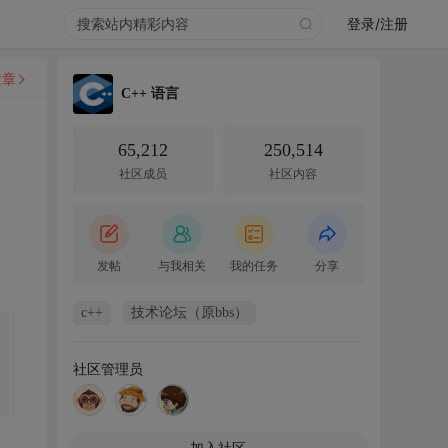
登录/注册
文章
C++ 语言
65,212
250,514
社区成员
社区内容
发帖
与我相关
我的任务
分享
c++
技术论坛（原bbs）
社区管理员
加入社区