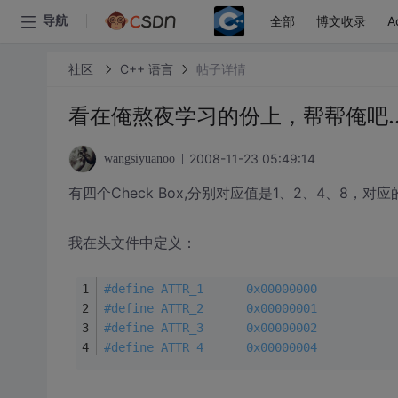
全部
博文收录
A
导航
社区
C++ 语言
帖子详情
看在俺熬夜学习的份上，帮帮俺吧.......
2008-11-23 05:49:14
wangsiyuanoo
有四个Check Box,分别对应值是1、2、4、8，对应的控件I
我在头文件中定义：
#
define
 ATTR_1		0x00000000
#
define
 ATTR_2		0x00000001
#
define
 ATTR_3		0x00000002
#
define
 ATTR_4		0x00000004