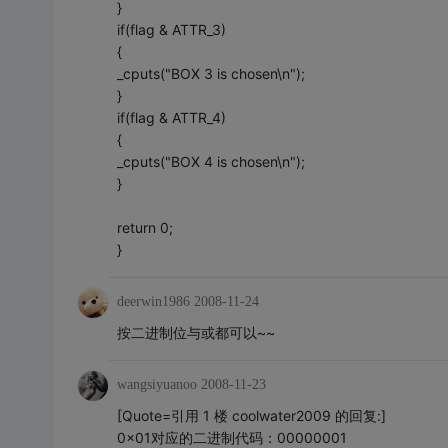
}
if(flag & ATTR_3)
{
_cputs("BOX 3 is chosen\n");
}
if(flag & ATTR_4)
{
_cputs("BOX 4 is chosen\n");
}
return 0;
}
deerwin1986
2008-11-24
按二进制位与或都可以~~
wangsiyuanoo
2008-11-23
[Quote=引用 1 楼 coolwater2009 的回复:]
0x01对应的二进制代码：00000001