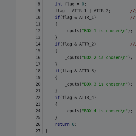
int
 flag = 
0
; 
	flag = ATTR_1 | ATTR_2;        
/
if
(flag & ATTR_1)              
/
	{ 
		_cputs(
"BOX 1 is chosen\n"
); 
	} 
if
(flag & ATTR_2)              
/
	{ 
		_cputs(
"BOX 2 is chosen\n"
); 
	} 
if
(flag & ATTR_3) 
	{ 
		_cputs(
"BOX 3 is chosen\n"
); 
	} 
if
(flag & ATTR_4) 
	{ 
		_cputs(
"BOX 4 is chosen\n"
); 
	} 
return
0
; 
}