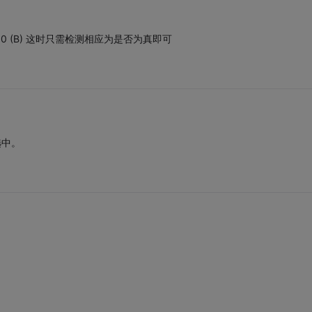
0110 (B) 这时只需检测相应为是否为真即可
选中。