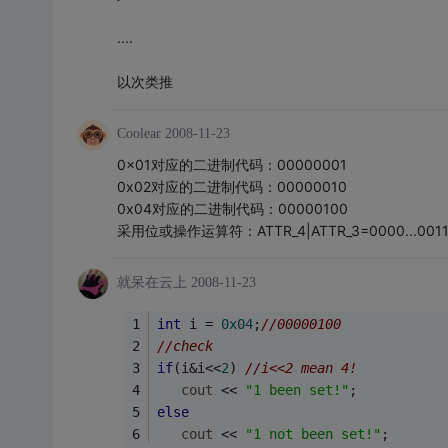
....
以次类推
Coolear
2008-11-23
0x01对应的二进制代码：00000001
0x02对应的二进制代码：00000010
0x04对应的二进制代码：00000100
采用位或操作运算符：ATTR_4|ATTR_3=0000...0
就呆在云上
2008-11-23
int
 i = 
0x04
;
//00000100
//check
if
(i&i<<
2
) 
//i<<2 mean 4!
cout
 << 
"1 been set!"
;
else
cout
 << 
"1 not been set!"
;