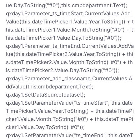
ue.Day.ToString("#0"),this.cmbdepartment.Text);
qxday1.Parameter_ts_timeStart.CurrentValues.Add
Value(this.dateTimePicker1.Value.Year.ToString() + t
his.dateTimePicker1.Value.Month.ToString("#0") + t
his.dateTimePicker1.Value.Day.ToString("#0"));
qxday1.Parameter_ts_timeEnd.CurrentValues.AddVa
lue(this.dateTimePicker2.Value.Year.ToString() + thi
s.dateTimePicker2.Value.Month.ToString("#0") + th
is.dateTimePicker2.Value.Day.ToString("#0"));
qxday1.Parameter_add_classname.CurrentValues.A
ddValue(this.cmbdepartment.Text);
qxday1.SetDataSource(dataset);
qxday1.SetParameterValue("ts_timeStart", this.date
TimePicker1.Value.Year.ToString() + this.dateTimePi
cker1.Value.Month.ToString("#0") + this.dateTimePi
cker1.Value.Day.ToString("#0"));
qxday1.SetParameterValue("ts_timeEnd", this.dateT