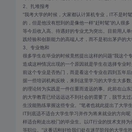
2、扎堆报考
“我考大学的时候，大家都认计算机专业，IT不是时
的，但是他没有想到的是像他一样“赶时髦”的人很
等今后收入高、待遇好的专业尤为突出。目前用人单
践经验和创新能力的高端人才，而不是初出茅庐的大
3、专业饱和
很多学生在毕业的时候竟然提出这样的问题“我这个专
造成这种情况出现的一个原因就是学生在选择专业时
前这个专业是否热门，而是看这个专业在四到五年后
据一些培训机构反映，来到这里学习的大学生大多数
的理论转为实践是一件任重而道远的事。此前在山东
的大学教育已经远远达不到社会的需要了，脱节太过
生没能熟练掌握这些专业。”笔者也就此提出了大学
IT到底适不适合大学生学习并作为将来就业的方向
样适合刚走出校门的毕业生。以IT行业的技术支持
等职位。”这番话刚好给我们处在迷茫阶段的大学生吃