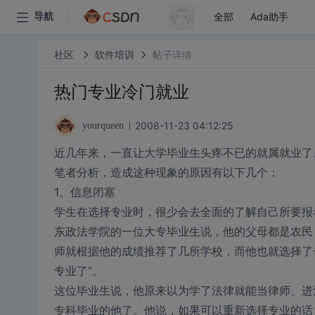
全部
Ada助手
导航
社区
软件培训
帖子详情
热门专业冷门就业
2008-11-23 04:12:25
yourqueen
近几年来，一直让大学毕业生头疼不已的就属就业了
笔者分析，造成这种现象的原因有以下几个：
1、信息闭塞
学生在选择专业时，很少会去全面的了解自己所要报
东政法学院的一位大专毕业生说，他的父母都是农民
师就根据他的成绩推荐了几所学校，而他也就选择了
专业了”。
这位毕业生说，他原来以为学了法律就能当律师、进
专科毕业的他了。他说，如果可以重新选择专业的话