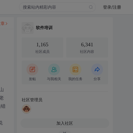
登录/注册
文章
软件培训
1,165
6,341
社区成员
社区内容
发帖
与我相关
我的任务
分享
山
老
社区管理员
选错
说
加入社区