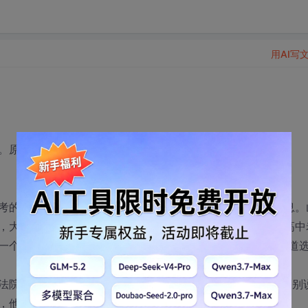
用AI写
。原来上学学到的东西在走上社会的时候居然无用武之地了。
考的专业。无论是在课程上还是发展前景上都缺乏充分的信息。
，大学还不识几个，更别提考虑什么就业前景了。报考时，高中
一个看起来挺体面的法律专业，“我从上第一堂课的时候就知道
法院，现在看来这无异于“痴人说梦”，本科生尚难找工作，更别
，他一定从实际出发，选择一个更利于就业的技术类专业。