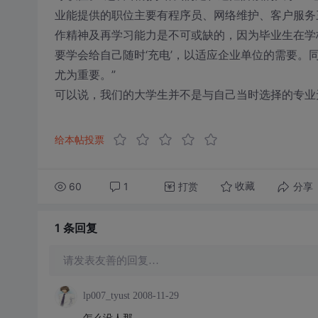
业能提供的职位主要有程序员、网络维护、客户服务
作精神及再学习能力是不可或缺的，因为毕业生在学
要学会给自己随时‘充电’，以适应企业单位的需要
尤为重要。”
可以说，我们的大学生并不是与自己当时选择的专业
给本帖投票
60
1
打赏
分享
收藏
1 条
回复
请发表友善的回复…
lp007_tyust
2008-11-29
怎么没人那