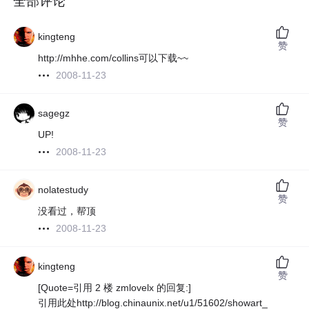
全部评论
kingteng
赞
http://mhhe.com/collins可以下载~~
2008-11-23
sagegz
赞
UP!
2008-11-23
nolatestudy
赞
没看过，帮顶
2008-11-23
kingteng
赞
[Quote=引用 2 楼 zmlovelx 的回复:]
引用此处http://blog.chinaunix.net/u1/51602/showart_