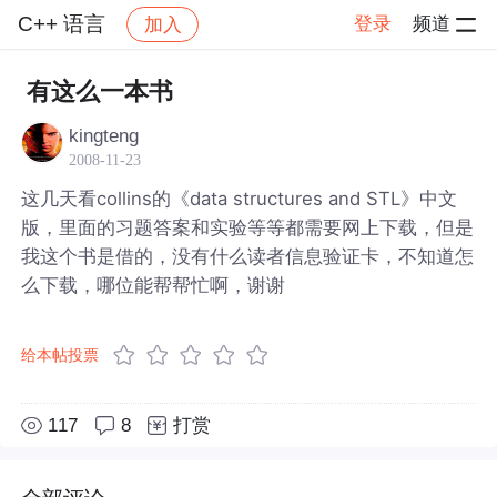
C++ 语言
登录
频道
加入
帖子详情
社区
C++ 语言
有这么一本书
kingteng
2008-11-23
这几天看collins的《data structures and STL》中文
版，里面的习题答案和实验等等都需要网上下载，但是
我这个书是借的，没有什么读者信息验证卡，不知道怎
么下载，哪位能帮帮忙啊，谢谢
给本帖投票
117
8
打赏