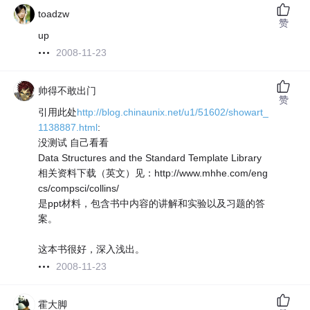
toadzw
赞
up
2008-11-23
帅得不敢出门
赞
引用此处
http://blog.chinaunix.net/u1/51602/showart_
1138887.html
:
没测试 自己看看
Data Structures and the Standard Template Library
相关资料下载（英文）见：http://www.mhhe.com/eng
cs/compsci/collins/
是ppt材料，包含书中内容的讲解和实验以及习题的答
案。
这本书很好，深入浅出。
2008-11-23
霍大脚