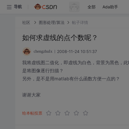
全部
Ada助手
导航
社区
图形处理/算法
帖子详情
如何求虚线的点个数呢？
2008-11-24 10:51:37
chengzhuIx
我将虚线图二值化，即虚线为白色，背景为黑色，此
是将图像逐行扫描？
另外，是不是用matlab有什么函数方便一点的？
谢谢大家
给本帖投票