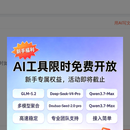
用AI写
时如何识别图像中组成虚线的点有几个呢？