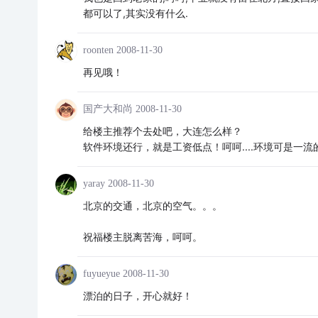
都可以了,其实没有什么.
roonten
2008-11-30
再见哦！
国产大和尚
2008-11-30
给楼主推荐个去处吧，大连怎么样？
软件环境还行，就是工资低点！呵呵....环境可是一流
yaray
2008-11-30
北京的交通，北京的空气。。。
祝福楼主脱离苦海，呵呵。
fuyueyue
2008-11-30
漂泊的日子，开心就好！