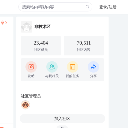
登录/注册
文章
非技术区
23,404
70,511
社区成员
社区内容
发帖
与我相关
我的任务
分享
社区管理员
加入社区