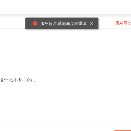
用AI写
服务超时,请刷新页面重试
没什么不开心的，