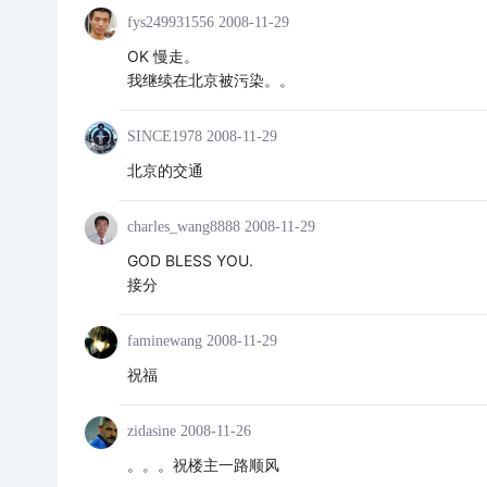
fys249931556
2008-11-29
OK 慢走。
我继续在北京被污染。。
SINCE1978
2008-11-29
北京的交通
charles_wang8888
2008-11-29
GOD BLESS YOU.
接分
faminewang
2008-11-29
祝福
zidasine
2008-11-26
。。。祝楼主一路顺风