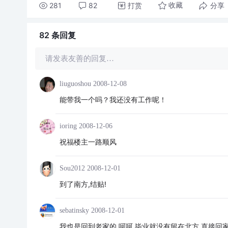
281
82
打赏
分享
收藏
82 条
回复
请发表友善的回复…
liuguoshou
2008-12-08
能带我一个吗？我还没有工作呢！
ioring
2008-12-06
祝福楼主一路顺风
Sou2012
2008-12-01
到了南方,结贴!
sebatinsky
2008-12-01
我也是回到老家的,呵呵,毕业就没有留在北方,直接回