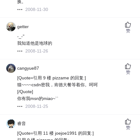
换。
2008-11-30
getter
赞
-_-"
我知道他是地球的
2008-11-26
cangyue87
赞
[Quote=引用 9 楼 pizzame 的回复:]
猫~~~~csdn密我，肯德大餐等着你。呵呵
[/Quote]
你有我msn的miao~``
2008-11-25
睿音
赞
[Quote=引用 11 楼 joejoe1991 的回复:]