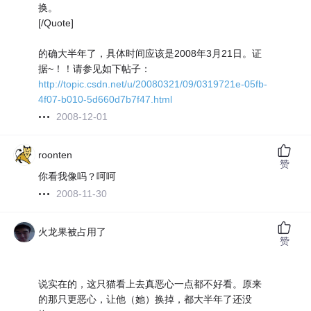
换。
[/Quote]
的确大半年了，具体时间应该是2008年3月21日。证
据~！！请参见如下帖子：
http://topic.csdn.net/u/20080321/09/0319721e-05fb-
4f07-b010-5d660d7b7f47.html
2008-12-01
roonten
赞
你看我像吗？呵呵
2008-11-30
火龙果被占用了
赞
说实在的，这只猫看上去真恶心一点都不好看。原来
的那只更恶心，让他（她）换掉，都大半年了还没