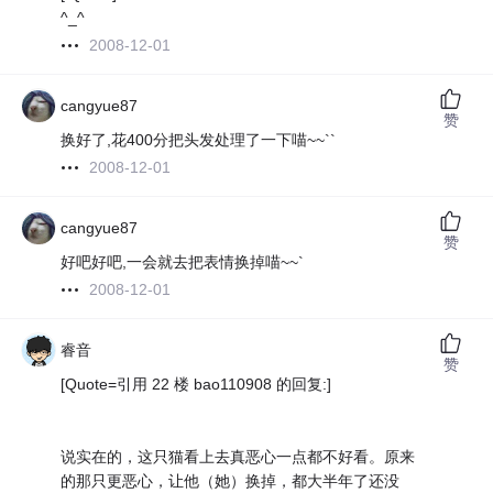
^_^
2008-12-01
cangyue87
赞
换好了,花400分把头发处理了一下喵~~``
2008-12-01
cangyue87
赞
好吧好吧,一会就去把表情换掉喵~~`
2008-12-01
睿音
赞
[Quote=引用 22 楼 bao110908 的回复:]
说实在的，这只猫看上去真恶心一点都不好看。原来
的那只更恶心，让他（她）换掉，都大半年了还没