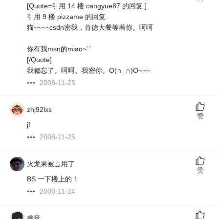
[Quote=引用 14 楼 cangyue87 的回复:]
引用 9 楼 pizzame 的回复:
猫~~~~csdn密我，肯德大餐等着你。呵呵
你有我msn的miao~``
[/Quote]
我都忘了。呵呵。我密你。O(∩_∩)O~~~
2008-11-25
zhj92lxs
赞
jf
2008-11-25
火龙果被占用了
赞
BS 一下楼上的！
2008-11-24
睿音