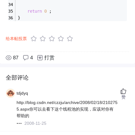
return
0
 ;
}
给本帖投票
87
4
打赏
全部评论
tdjdyq
赞
http://blog.csdn.net/czzju/archive/2008/02/18/210275
5.aspx你可以去看下这个线程池的实现，应该对你有
帮助的
2008-11-25