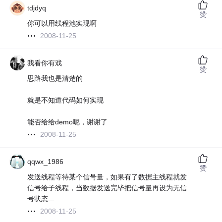
tdjdyq
赞
你可以用线程池实现啊
2008-11-25
我看你有戏
赞
思路我也是清楚的
就是不知道代码如何实现
能否给给demo呢，谢谢了
2008-11-25
qqwx_1986
赞
发送线程等待某个信号量，如果有了数据主线程就发
信号给子线程，当数据发送完毕把信号量再设为无信
号状态...
2008-11-25