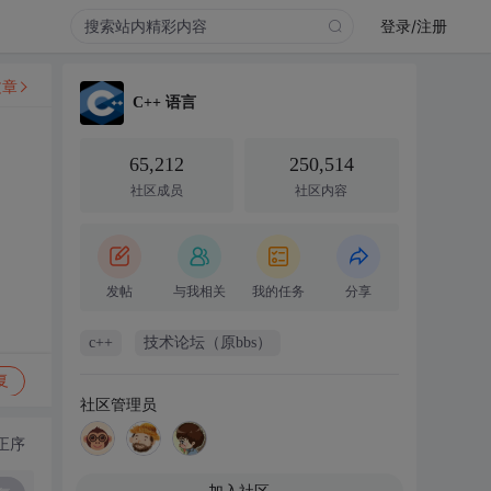
登录/注册
文章
C++ 语言
65,212
250,514
社区成员
社区内容
发帖
与我相关
我的任务
分享
c++
技术论坛（原bbs）
复
社区管理员
正序
加入社区