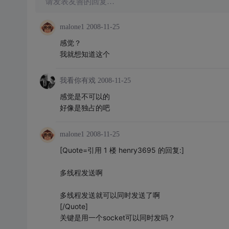
请发表友善的回复…
malone1
2008-11-25
感觉？
我就想知道这个
我看你有戏
2008-11-25
感觉是不可以的
好像是独占的吧
malone1
2008-11-25
[Quote=引用 1 楼 henry3695 的回复:]
多线程发送啊
多线程发送就可以同时发送了啊
[/Quote]
关键是用一个socket可以同时发吗？