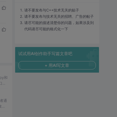
请不要发布与C++技术无关的贴子
请不要发布与技术无关的招聘、广告的帖子
请尽可能的描述清楚你的问题，如果涉及到
代码请尽可能的格式化一下
试试用AI创作助手写篇文章吧
+ 用AI写文章
.py和
窗口分
者通
收端