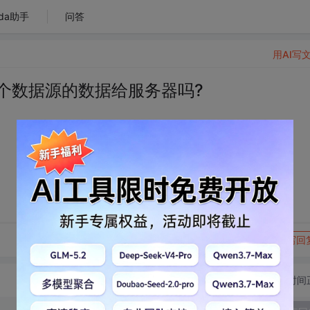
da助手
问答
用AI写
多个数据源的数据给服务器吗?
转发到动态
举报
写回
切换为时间