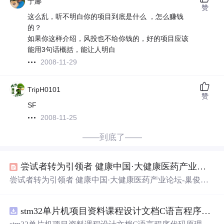
于娜
赞
这么乱，听不明白你的项目到底是什么 ，怎么赚钱
的？
如果你这样介绍，风投也不给你钱的，好的项目应该
能用3句话概括，能让人明白
2008-11-29
TripH0101
赞
SF
2008-11-25
——到底了——
尝试者转为引领者 健康中国·大健康医药产业论坛-巢俊：迈卡科技
尝试者转为引领者 健康中国·大健康医药产业论坛-巢俊：
迈卡科技
stm32单片机项目资料课程设计文档C语言程序代码原理图电路PCB实例五种PWM反馈控制模式研究