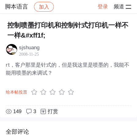
脚本语言
登录
频道
加入
帖子详情
社区
脚本语言
控制喷墨打印机和控制针式打印机一样不
一样&#xff1f;
sjshuang
2008-11-25
rt，客户那里是针式的，但是我这里是喷墨的，我能不
能用喷墨的来调试？
给本帖投票
149
3
打赏
全部评论