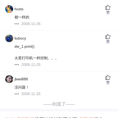
hosts
赞
都一样的
2008-11-26
liubocy
赞
dw_1.print()
火星打印机一样控制。。。
2008-11-25
jlwei888
赞
没问题！
2008-11-25
——到底了——