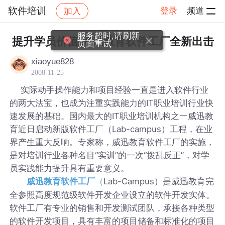
软件培训
登录
频道
加入
帖子详情
社区
软件培训
服务超时,请刷新
提升学员价值 威迅教育软件工厂全新出击
页面重试
xiaoyue828
2008-11-25
实际动手操作能力和项目经验一直是进入软件行业
的两大法宝，也成为注重实践能力的IT职业培训行业快
速发展的基础。国内最大的IT职业培训机构之一威迅教
育近日启动新版软件工厂（Lab-campus）工程，在业
界产生重大反响。专家称，威迅教育软件工厂的实施，
是对培训行业各种名目“实训”的一次“拨乱反正”，对学
员实践能力提升具有重要意义。
Lab-Campus）是威迅教育完
威迅教育软件工厂
（
全参照高度规范级软件开发企业设立的软件开发实体。
软件工厂有专业的销售和开发测试团队，承接各种类型
的软件开发项目，具有丰富的项目储备和标准化的项目