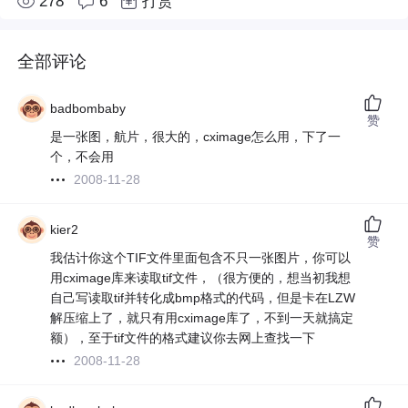
278
6
打赏
全部评论
badbombaby
赞
是一张图，航片，很大的，cximage怎么用，下了一
个，不会用
2008-11-28
kier2
赞
我估计你这个TIF文件里面包含不只一张图片，你可以
用cximage库来读取tif文件，（很方便的，想当初我想
自己写读取tif并转化成bmp格式的代码，但是卡在LZW
解压缩上了，就只有用cximage库了，不到一天就搞定
额），至于tif文件的格式建议你去网上查找一下
2008-11-28