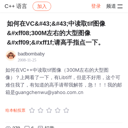
C++ 语言
登录
频道
加入
帖子详情
社区
C++ 语言
如何在VC&#43;&#43;中读取tif图像
&#xff08;300M左右的大型图像
&#xff09;&#xff1f;请高手指点一下。
badbombaby
2008-11-25
如何在VC++中读取tif图像（300M左右的大型图
像）？上网看了一下，有Libtiff，但是不好用，这个可
难住我了，有知道的高手请帮我解答，急！！！我的邮
箱是guangchenwu@yahoo.com.cn
给本帖投票