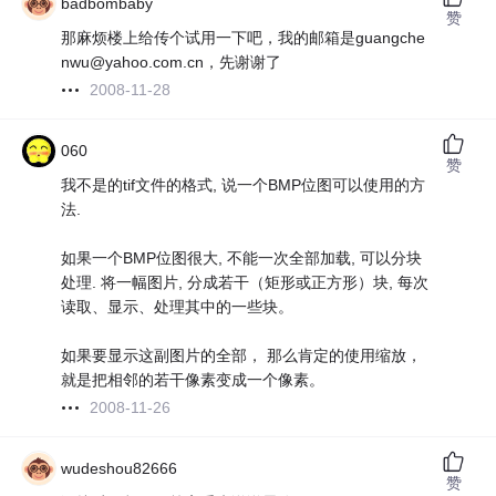
badbombaby
赞
那麻烦楼上给传个试用一下吧，我的邮箱是guangche
nwu@yahoo.com.cn，先谢谢了
2008-11-28
060
赞
我不是的tif文件的格式, 说一个BMP位图可以使用的方
法.
如果一个BMP位图很大, 不能一次全部加载, 可以分块
处理. 将一幅图片, 分成若干（矩形或正方形）块, 每次
读取、显示、处理其中的一些块。
如果要显示这副图片的全部， 那么肯定的使用缩放，
就是把相邻的若干像素变成一个像素。
2008-11-26
wudeshou82666
赞