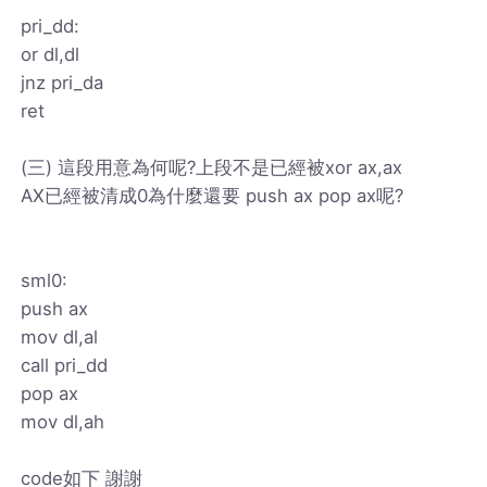
pri_dd:
or dl,dl
jnz pri_da
ret
(三) 這段用意為何呢?上段不是已經被xor ax,ax
AX已經被清成0為什麼還要 push ax pop ax呢?
sml0:
push ax
mov dl,al
call pri_dd
pop ax
mov dl,ah
code如下 謝謝