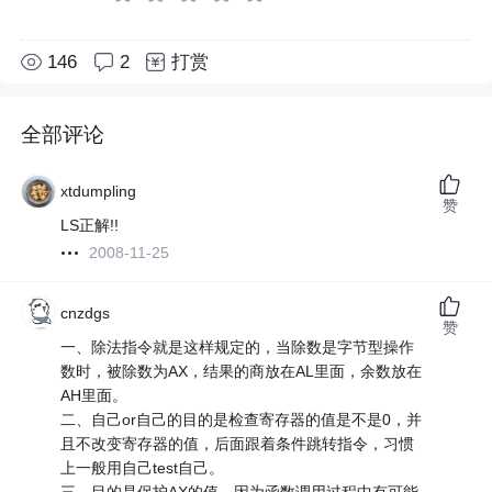
146
2
打赏
全部评论
xtdumpling
赞
LS正解!!
2008-11-25
cnzdgs
赞
一、除法指令就是这样规定的，当除数是字节型操作
数时，被除数为AX，结果的商放在AL里面，余数放在
AH里面。
二、自己or自己的目的是检查寄存器的值是不是0，并
且不改变寄存器的值，后面跟着条件跳转指令，习惯
上一般用自己test自己。