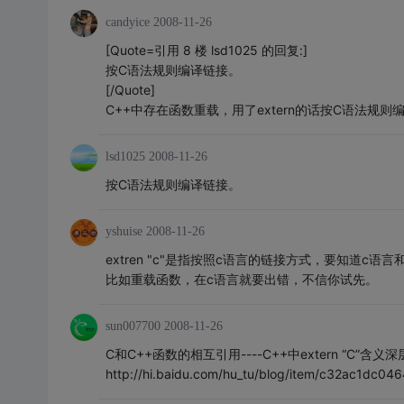
candyice
2008-11-26
[Quote=引用 8 楼 lsd1025 的回复:]
按C语法规则编译链接。
[/Quote]
C++中存在函数重载，用了extern的话按C语法规则
lsd1025
2008-11-26
按C语法规则编译链接。
yshuise
2008-11-26
extren "c"是指按照c语言的链接方式，要知道c语
比如重载函数，在c语言就要出错，不信你试先。
sun007700
2008-11-26
C和C++函数的相互引用----C++中extern “C”含义
http://hi.baidu.com/hu_tu/blog/item/c32ac1dc0