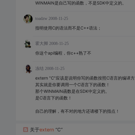
WINMAIN是自己写的函数，不是SDK中定义的。
toadzw
2008-11-25
指明使用C的语法而不是C++语法；
霍大脚
2008-11-25
你这个api编程，你c++熟了不
冻结
2008-11-25
extern "C"应该是说明你写的函数按照C语言的编译
其实就是你要调用一个C语言下的函数！
那个WINMAIN函数是在SDK中定义的。
是C语言下的函数！
自己的理解，有不对的地方还请楼下的指点！
关于
extern
“C”