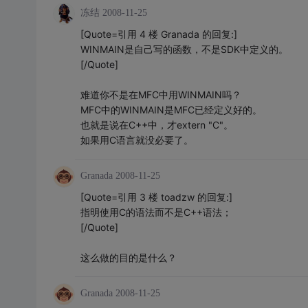
冻结
2008-11-25
[Quote=引用 4 楼 Granada 的回复:]
WINMAIN是自己写的函数，不是SDK中定义的。
[/Quote]
难道你不是在MFC中用WINMAIN吗？
MFC中的WINMAIN是MFC已经定义好的。
也就是说在C++中，才extern "C"。
如果用C语言就没必要了。
Granada
2008-11-25
[Quote=引用 3 楼 toadzw 的回复:]
指明使用C的语法而不是C++语法；
[/Quote]
这么做的目的是什么？
Granada
2008-11-25