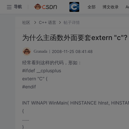
全部
博文收录
A
导航
社区
C++ 语言
帖子详情
为什么主函数外面要套extern "c"?
2008-11-25 08:41:48
Granada
经常看到这样的代码，形如：
#ifdef __cplusplus
extern "C" {
#endif
INT WINAPI WinMain( HINSTANCE hInst, HINSTAN
{
......
}