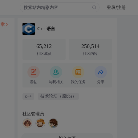
登录/注册
文章
C++ 语言
65,212
250,514
社区成员
社区内容
发帖
与我相关
我的任务
分享
c++
技术论坛（原bbs）
社区管理员
加入社区