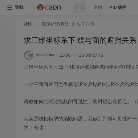
全部
Ada助手
导航
社区
图形处理/算法
帖子详情
求三维坐标系下 线与面的遮挡关系
2008-11-25 09:37:19
yqwphome
三维坐标系下已知 一线段起点和终点的坐标值(PFx,PFy,PFx
一小平面面片四点坐标值(P1x,P1y,P1x),(P2x,P2y,P2x),(
请教如何判断此线段的可见性，此时视点在原点。（
其实是线框模型的消隐问题，我做到判断可见性时一
学上有此