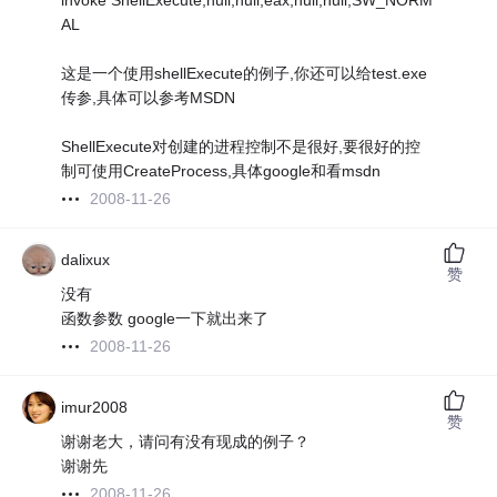
invoke ShellExecute,null,null,eax,null,null,SW_NORM
AL
这是一个使用shellExecute的例子,你还可以给test.exe
传参,具体可以参考MSDN
ShellExecute对创建的进程控制不是很好,要很好的控
制可使用CreateProcess,具体google和看msdn
2008-11-26
dalixux
赞
没有
函数参数 google一下就出来了
2008-11-26
imur2008
赞
谢谢老大，请问有没有现成的例子？
谢谢先
2008-11-26