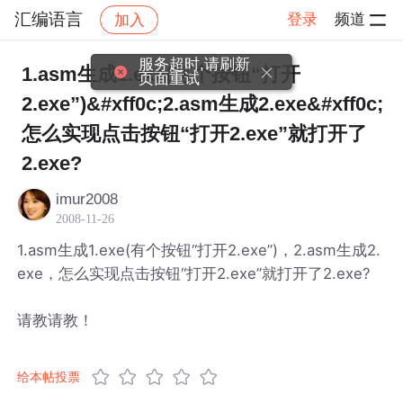
汇编语言
登录
频道
加入
帖子详情
社区
汇编语言
服务超时,请刷新
1.asm生成1.exe(有个按钮“打开
页面重试
2.exe”)&#xff0c;2.asm生成2.exe&#xff0c;
怎么实现点击按钮“打开2.exe”就打开了
2.exe?
imur2008
2008-11-26
1.asm生成1.exe(有个按钮“打开2.exe”)，2.asm生成2.
exe，怎么实现点击按钮“打开2.exe”就打开了2.exe?
请教请教！
给本帖投票