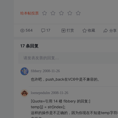
给本帖投票
564
17
打赏
分享
收藏
17 条
回复
请发表友善的回复…
fibbery
2008-11-26
也许吧，push_back在VC6中是不兼容的。
loenepndulm
2008-11-26
[Quote=引用 14 楼 fibbery 的回复:]
temp[j] = str[index];
这样的操作是不正确的，因为你现在不知道temp字符串中的