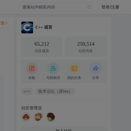
登录/注册
文章
C++ 语言
65,212
250,514
社区成员
社区内容
发帖
与我相关
我的任务
分享
c++
技术论坛（原bbs）
社区管理员
加入社区