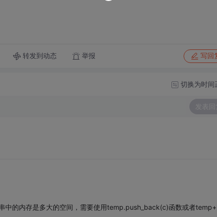
转发到动态
举报
写回
切换为时间
发表回
内存是多大的空间，需要使用temp.push_back(c)函数或者temp+