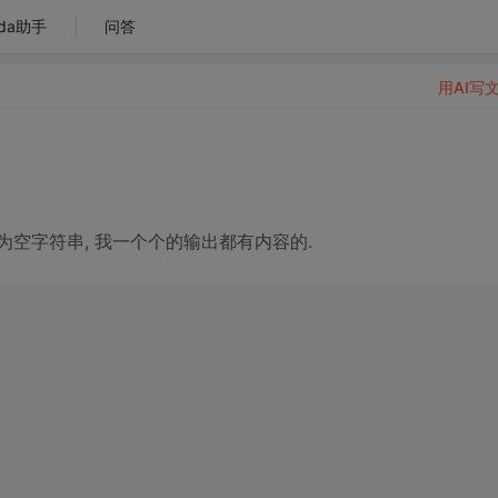
da助手
问答
用AI写
为空字符串, 我一个个的输出都有内容的.