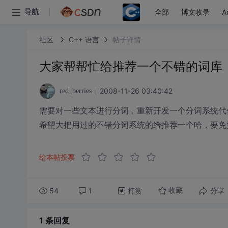
全部
博文收录
A
导航
社区
C++ 语言
帖子详情
大家帮帮忙给推荐一个不错的词库
2008-11-26 03:40:42
red_berries
需要对一些文本进行分词，重新开发一个分词系统代
希望大把用过的不错分词系统的给推荐一个哈，要免
给本帖投票
54
1
打赏
分享
收藏
1 条
回复