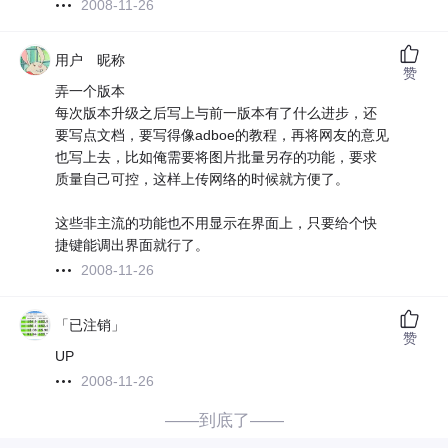
2008-11-26
用户 昵称
赞
弄一个版本
每次版本升级之后写上与前一版本有了什么进步，还
要写点文档，要写得像adboe的教程，再将网友的意见
也写上去，比如俺需要将图片批量另存的功能，要求
质量自己可控，这样上传网络的时候就方便了。
这些非主流的功能也不用显示在界面上，只要给个快
捷键能调出界面就行了。
2008-11-26
「已注销」
赞
UP
2008-11-26
——到底了——