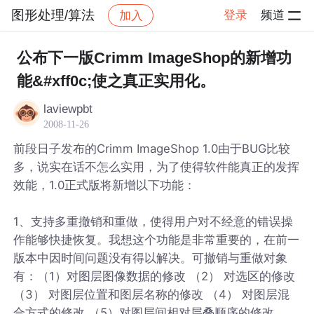
图形处理/算法
登录
频道
加入
帖子详情
社区
图形处理/算法
公布下一版Crimm ImageShop的新增功
能&#xff0c;使之真正实用化。
laviewpbt
2008-11-26
前段日子发布的Crimm ImageShop 1.0由于BUG比较
多，说实在话不怎么实用，为了使得软件能真正的发挥
效能，1.0正式版将新增以下功能：
1、支持多重撤销和重做，使得用户对不经意的错误操
作能够快捷恢复。我想这个功能是非常重要的，在前一
版本中因时间问题没有得以解决。可撤销与重做对象
有：（1）对图层图像数据的修改 （2） 对选区的修改
（3） 对图层位置和图层名称的修改 （4） 对图层混
合方式的修改 （5）对图层间相对层叠顺序的修改