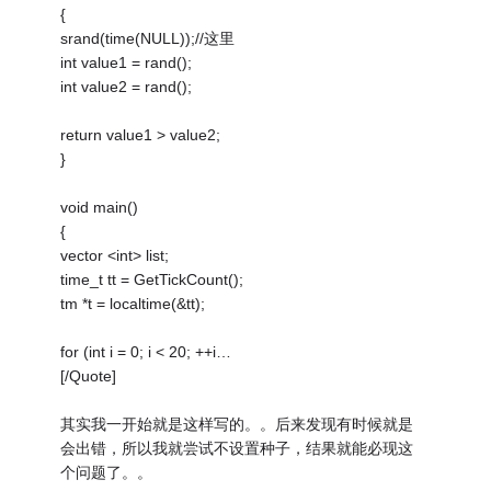
{
srand(time(NULL));//这里
int value1 = rand();
int value2 = rand();
return value1 > value2;
}
void main()
{
vector <int> list;
time_t tt = GetTickCount();
tm *t = localtime(&tt);
for (int i = 0; i < 20; ++i…
[/Quote]
其实我一开始就是这样写的。。后来发现有时候就是
会出错，所以我就尝试不设置种子，结果就能必现这
个问题了。。