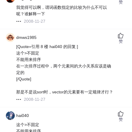
赞
我觉得可以啊，谓词函数指定的比较为什么不可以
呢？谁解释一下
2008-11-27
dmws1985
赞
[Quote=引用 8 楼 hai040 的回复:]
这个>不固定
不能用来排序
在一次排序过程中，两个元素间的大小关系应该是确
定的
[/Quote]
那是不是说sort时，vector的元素要有一定规律才行？
2008-11-27
hai040
赞
这个>不固定
不能用来排序