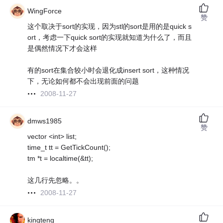
WingForce
赞
这个取决于sort的实现，因为stl的sort是用的是quick s
ort，考虑一下quick sort的实现就知道为什么了，而且
是偶然情况下才会这样
有的sort在集合较小时会退化成insert sort，这种情况
下，无论如何都不会出现前面的问题
2008-11-27
dmws1985
赞
vector <int> list;
time_t tt = GetTickCount();
tm *t = localtime(&tt);
这几行先忽略。。
2008-11-27
kingteng