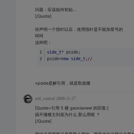
问题：应该如何初始…
[/Quote]
你声明一个指针以后，使用指针是不能加星号的
呵呵
这样吧：
side_t
* pside;
pside=
new
side_t
;
//
×pside是解引用，就是取值撒
self_control
2008-11-27
[Quote=引用 5 楼 gaoxiaowei 的回复:]
搞不懂楼主到底为什么 那么用呢 ？
[/Quote]