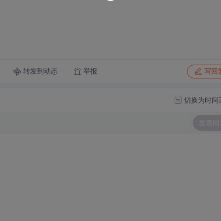
转发到动态
举报
写回
切换为时间
发表回