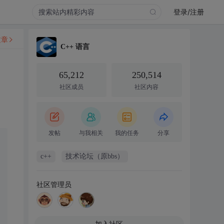
登录/注册
文章
C++ 语言
65,212
250,514
社区成员
社区内容
发帖
与我相关
我的任务
分享
c++
技术论坛（原bbs）
社区管理员
加入社区