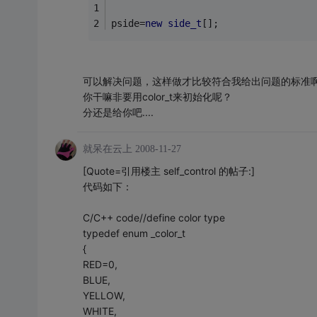
pside=
new
side_t
[];
可以解决问题，这样做才比较符合我给出问题的标准啊-
你干嘛非要用color_t来初始化呢？
分还是给你吧....
就呆在云上
2008-11-27
[Quote=引用楼主 self_control 的帖子:]
代码如下：
C/C++ code//define color type
typedef enum _color_t
{
RED=0,
BLUE,
YELLOW,
WHITE,