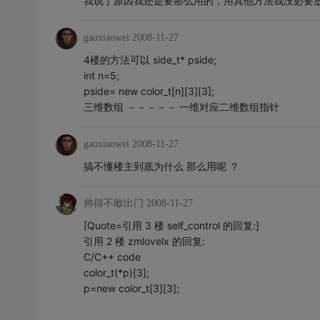
我说了原因我还是要那么用的，用其他方法我没必要
gaoxiaowei
2008-11-27
4楼的方法可以 side_t* pside;
int n=5;
pside= new color_t[n][3][3];
三维数组 －－－－－ 一维对应二维数组指针
gaoxiaowei
2008-11-27
搞不懂楼主到底为什么 那么用呢 ？
帅得不敢出门
2008-11-27
[Quote=引用 3 楼 self_control 的回复:]
引用 2 楼 zmlovelx 的回复:
C/C++ code
color_t(*p)[3];
p=new color_t[3][3];